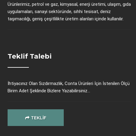
Ürünlerimiz, petrol ve gaz, kimyasal, enerji üretimi, ulaşım, gıda
uygulamaları, sanayi sektöründe, sıhhi tesisat, deniz
taşımacılığı, geniş çeşitlilikte üretim alanları içinde kullanılır.
Teklif Talebi
İhtiyacınız Olan Sızdırmazlık, Conta Ürünleri İçin İstenilen Ölçü
Birim Adet Şeklinde Bizlere Yazabilirsiniz...
TEKLIF