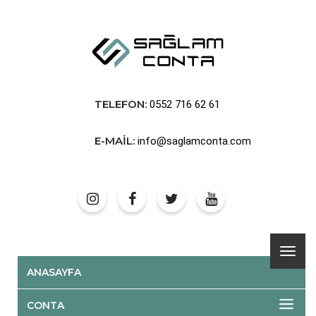
TELEFON:
0552 716 62 61
E-MAIL:
info@saglamconta.com
ANASAYFA
CONTA