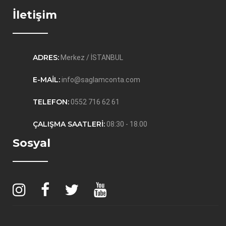
İletişim
ADRES:
Merkez / İSTANBUL
E-MAIL:
info@saglamconta.com
TELEFON:
0552 716 62 61
ÇALIŞMA SAATLERI:
08:30 - 18.00
Sosyal